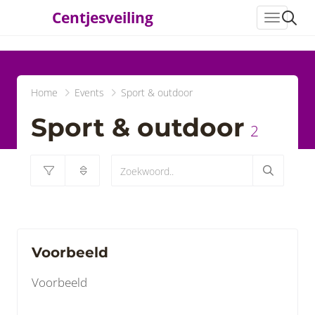
Centjesveiling
header_
Home
Events
Sport & outdoor
Sport & outdoor
2
Voorbeeld
Voorbeeld