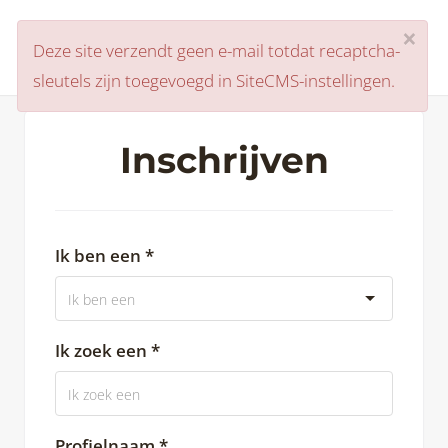
×
Centjesveiling
Deze site verzendt geen e-mail totdat recaptcha-
sleutels zijn toegevoegd in SiteCMS-instellingen.
Inschrijven
Ik ben een *
Ik zoek een *
Profielnaam *