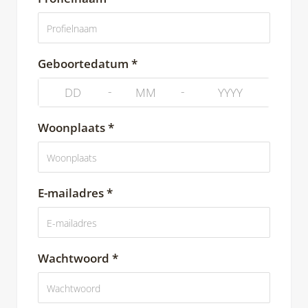
Geboortedatum *
-
-
Woonplaats *
E-mailadres *
Wachtwoord *