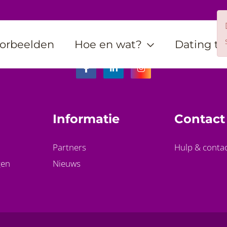
orbeelden
Hoe en wat?
Dating ti
Informatie
Contact
Partners
Hulp & conta
gen
Nieuws