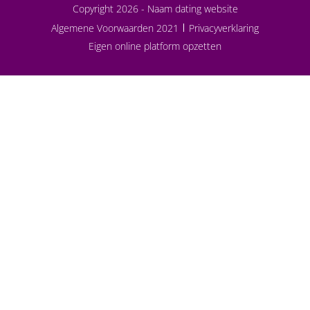
Copyright 2026 -
Naam dating website
Algemene Voorwaarden 2021
Privacyverklaring
Eigen online platform opzetten