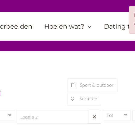
orbeelden
Hoe en wat?
Dating ti
Sport & outdoor
1
Sorteren
Tot