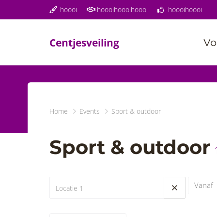
hoooi
hoooihoooihoooi
hoooihoooi
Centjesveiling
Vo
Home
Events
Sport & outdoor
Sport & outdoor
Vanaf