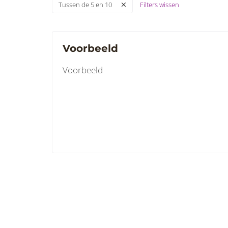
Filters wissen
Tussen de 5 en 10
Voorbeeld
Voorbeeld